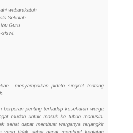
ahi wabarakatuh
ala Sekolah
 Ibu Guru
-siswi.
akan menyampaikan pidato singkat tentang
h.
h berperan penting terhadap kesehatan warga
angat mudah untuk masuk ke tubuh manusia.
ak sehat dapat membuat warganya terjangkit
ah yang tidak sehat dapat membuat kegiatan