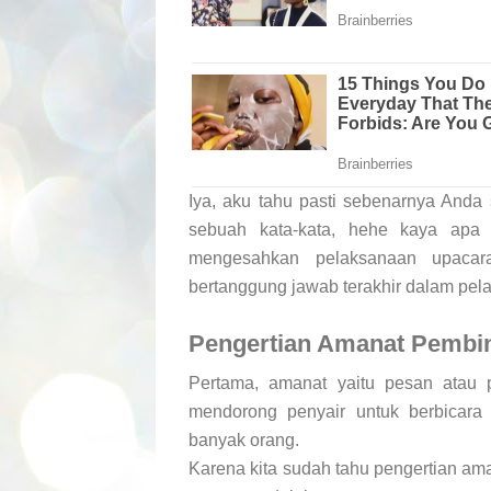
Iya, aku tahu pasti sebenarnya And
sebuah kata-kata, hehe kaya apa 
mengesahkan pelaksanaan upacar
bertanggung jawab terakhir dalam pel
Pengertian Amanat Pembi
Pertama, amanat yaitu pesan atau 
mendorong penyair untuk berbicar
banyak orang.
Karena kita sudah tahu pengertian am