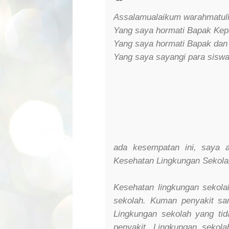
Assalamualaikum warahmatull
Yang saya hormati Bapak Kep
Yang saya hormati Bapak dan
Yang saya sayangi para siswa
ada kesempatan ini, saya 
Kesehatan Lingkungan Sekola
Kesehatan lingkungan sekola
sekolah. Kuman penyakit s
Lingkungan sekolah yang tid
penyakit. Lingkungan sekol