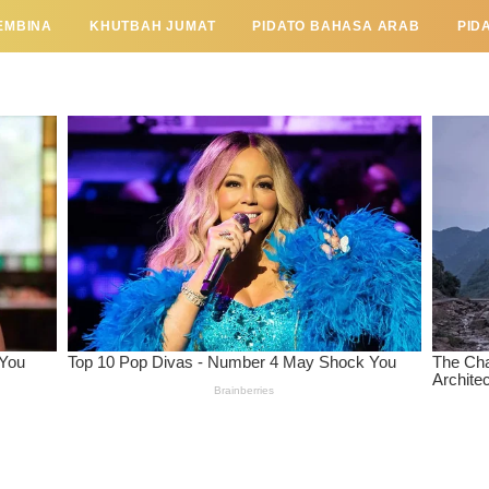
EMBINA
KHUTBAH JUMAT
PIDATO BAHASA ARAB
PID