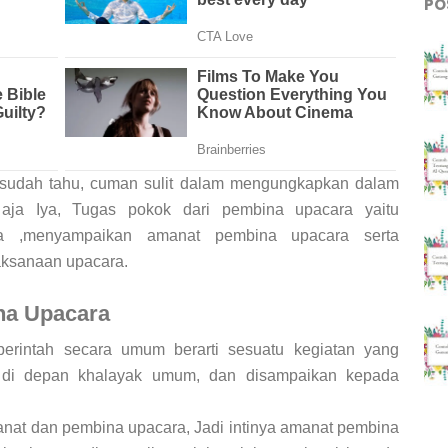
PO
a sudah tahu, cuman sulit dalam mengungkapkan dalam
aja Iya, Tugas pokok dari pembina upacara yaitu
a ,menyampaikan amanat pembina upacara serta
aksanaan upacara.
na Upacara
perintah secara umum berarti sesuatu kegiatan yang
a di depan khalayak umum, dan disampaikan kepada
anat dan pembina upacara, Jadi intinya amanat pembina