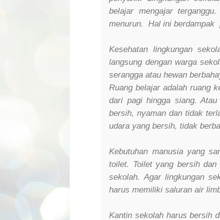
belajar mengajar terganggu.
menurun. Hal ini berdampak p
Kesehatan lingkungan seko
langsung dengan warga sekolah
serangga atau hewan berbahay
Ruang belajar adalah ruang k
dari pagi hingga siang. Ata
bersih, nyaman dan tidak ter
udara yang bersih, tidak berb
Kebutuhan manusia yang san
toilet. Toilet yang bersih d
sekolah. Agar lingkungan se
harus memiliki saluran air lim
Kantin sekolah harus bersih d