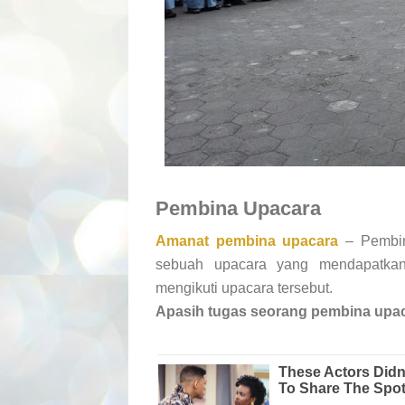
Pembina Upacara
Amanat pembina upacara
– Pembina
sebuah upacara yang mendapatkan 
mengikuti upacara tersebut.
Apasih tugas seorang pembina upa