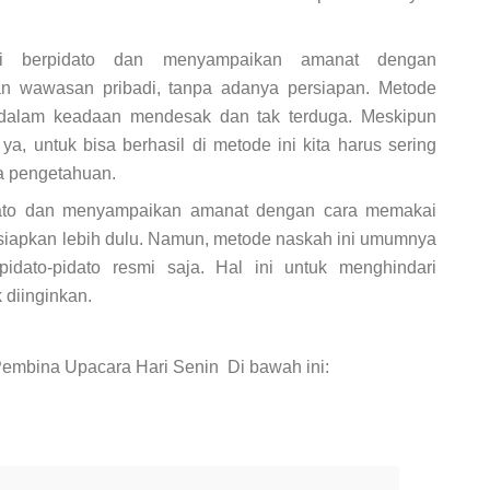
ni berpidato dan menyampaikan amanat dengan
 wawasan pribadi, tanpa adanya persiapan. Metode
 dalam keadaan mendesak dan tak terduga. Meskipun
ya, untuk bisa berhasil di metode ini kita harus sering
a pengetahuan.
dato dan menyampaikan amanat dengan cara memakai
isiapkan lebih dulu. Namun, metode naskah ini umumnya
dato-pidato resmi saja. Hal ini untuk menghindari
 diinginkan.
embina Upacara Hari Senin Di bawah ini: