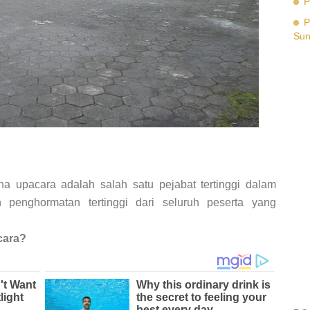
P
P
Su
 upacara adalah salah satu pejabat tertinggi dalam
penghormatan tertinggi dari seluruh peserta yang
cara?