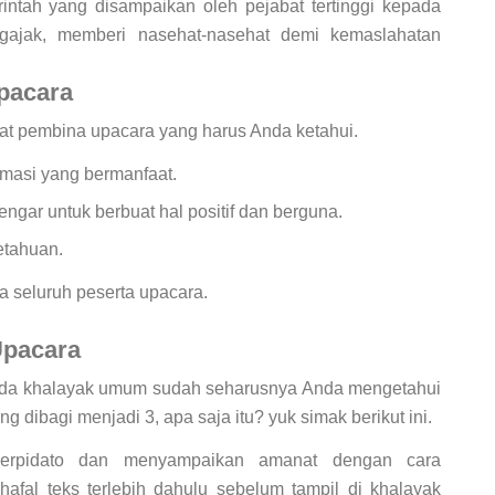
intah yang disampaikan oleh pejabat tertinggi kepada
gajak, memberi nasehat-nasehat demi kemaslahatan
pacara
nat pembina upacara yang harus Anda ketahui.
masi yang bermanfaat.
ar untuk berbuat hal positif dan berguna.
tahuan.
a seluruh peserta upacara.
Upacara
a khalayak umum sudah seharusnya Anda mengetahui
 dibagi menjadi 3, apa saja itu? yuk simak berikut ini.
berpidato dan menyampaikan amanat dengan cara
afal teks terlebih dahulu sebelum tampil di khalayak