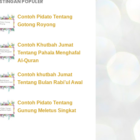
STINGAN POPULER
Contoh Pidato Tentang
Gotong Royong
Contoh Khutbah Jumat
Tentang Pahala Menghafal
Al-Quran
Contoh khutbah Jumat
Tentang Bulan Rabi’ul Awal
Contoh Pidato Tentang
Gunung Meletus Singkat