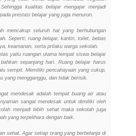
 Sehingga kualitas belajar mengajar menjadi
ada prestasi belajar yang juga menurun.
lah mencakup seluruh hal yang berhubungan
. Seperti; ruang belajar, kantin, toilet, bebas
a, keamanan, serta prilaku warga sekolah.
elas yaitu ruangan utama tempat siswa belajar
u bahkan sepanjang hari. Ruang belajar harus
lalu sempit. Memiliki pencahayaan yang cukup,
au yang mengganggu, dan tidak berisik.
gat mendesak adalah tempat buang air atau
an nyaman sangat mendesak untuk dimiliki oleh
kolah menjadi lebih sehat maka sekolah juga
bah yang terpelihara dengan baik.
an sehat. Agar setiap orang yang berbelanja di