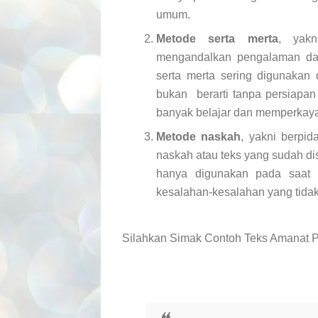
umum.
Metode serta merta
, yak
mengandalkan pengalaman dan
serta merta sering digunakan
bukan berarti tanpa persiapan 
banyak belajar dan memperkay
Metode naskah
, yakni berpi
naskah atau teks yang sudah d
hanya digunakan pada saat pi
kesalahan-kesalahan yang tidak
Silahkan Simak Contoh Teks Amanat P