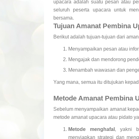
upacara adalah suatu pesan atau per
seluruh peserta upacara untuk men
bersama.
Tujuan Amanat Pembina U
Berikut adalah tujuan-tujuan dari ama
Menyampaikan pesan atau infor
Mengajak dan mendorong pendeng
Menambah wawasan dan penge
Yang mana, semua itu ditujukan kepad
Metode Amanat Pembina 
Sebelum menyampaikan amanat kepad
metode amanat upacara atau pidato yang
Metode menghafal
, yakni 
menyiapkan strategi dan mengh