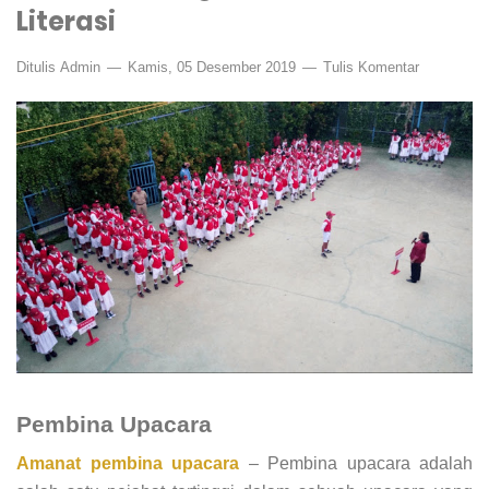
Literasi
Ditulis
Admin
Kamis, 05 Desember 2019
Tulis Komentar
Pembina Upacara
Amanat pembina upacara
– Pembina upacara adalah