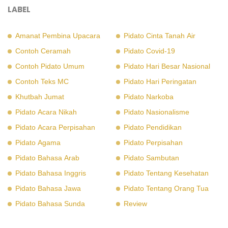
LABEL
Amanat Pembina Upacara
Pidato Cinta Tanah Air
Contoh Ceramah
Pidato Covid-19
Contoh Pidato Umum
Pidato Hari Besar Nasional
Contoh Teks MC
Pidato Hari Peringatan
Khutbah Jumat
Pidato Narkoba
Pidato Acara Nikah
Pidato Nasionalisme
Pidato Acara Perpisahan
Pidato Pendidikan
Pidato Agama
Pidato Perpisahan
Pidato Bahasa Arab
Pidato Sambutan
Pidato Bahasa Inggris
Pidato Tentang Kesehatan
Pidato Bahasa Jawa
Pidato Tentang Orang Tua
Pidato Bahasa Sunda
Review