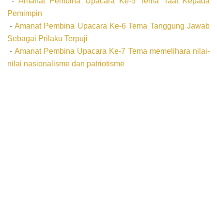
-
Amanat Pembina Upacara Ke-5 Tema Taat Kepada
Pemimpin
-
Amanat Pembina Upacara Ke-6 Tema Tanggung Jawab
Sebagai Prilaku Terpuji
-
Amanat Pembina Upacara Ke-7 Tema memelihara nilai-
nilai nasionalisme dan patriotisme