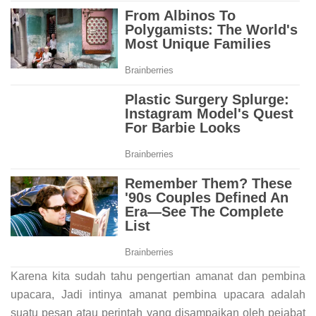
Karena kita sudah tahu pengertian amanat dan pembina
upacara, Jadi intinya amanat pembina upacara adalah
suatu pesan atau perintah yang disampaikan oleh pejabat