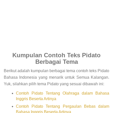
Kumpulan Contoh Teks Pidato
Berbagai Tema
Berikut adalah kumpulan berbagai tema contoh teks Pidato
Bahasa Indonesia yang menarik untuk Semua Kalangan.
Yuk, silahkan pilih tema Pidato yang sesuai dibawah ini:
Contoh Pidato Tentang Olahraga dalam Bahasa
Inggris Beserta Artinya
Contoh Pidato Tentang Pergaulan Bebas dalam
Bahasa Inggris Beserta Artinya