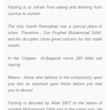
Fasting is to refrain from eating and drinking from
sunrise to sunset.
The holy month Ramadhan has a special place in
islam. Therefore , Our Prophet Muhammad SAW
and his disciples show great concern for this noble
month .
In the Chapter Al-Baqarah verse 183 Allah swt
saying :
Means : those who believe in the compulsory upon
you fast as enjoined upon those before you that
you to devout
Fasting is decreed by Allah SWT to the nation of
prophet Muhammad SAW and in the same way, He