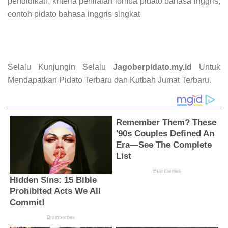
pendidikan, kriteria penilaian lomba pidato bahasa inggris,
contoh pidato bahasa inggris singkat
Selalu Kunjungin Selalu
Jagoberpidato.my.id
Untuk
Mendapatkan Pidato Terbaru dan Kutbah Jumat Terbaru.