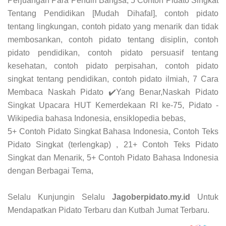
Perjuangan Para Pendiri Bangsa, 5 Contoh Pidato Singkat
Tentang Pendidikan [Mudah Dihafal], contoh pidato
tentang lingkungan, contoh pidato yang menarik dan tidak
membosankan, contoh pidato tentang disiplin, contoh
pidato pendidikan, contoh pidato persuasif tentang
kesehatan, contoh pidato perpisahan, contoh pidato
singkat tentang pendidikan, contoh pidato ilmiah, 7 Cara
Membaca Naskah Pidato ✔️Yang Benar,Naskah Pidato
Singkat Upacara HUT Kemerdekaan RI ke-75, Pidato -
Wikipedia bahasa Indonesia, ensiklopedia bebas,
5+ Contoh Pidato Singkat Bahasa Indonesia, Contoh Teks
Pidato Singkat (terlengkap) , 21+ Contoh Teks Pidato
Singkat dan Menarik, 5+ Contoh Pidato Bahasa Indonesia
dengan Berbagai Tema,
Selalu Kunjungin Selalu
Jagoberpidato.my.id
Untuk
Mendapatkan Pidato Terbaru dan Kutbah Jumat Terbaru.