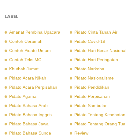
LABEL
Amanat Pembina Upacara
Pidato Cinta Tanah Air
Contoh Ceramah
Pidato Covid-19
Contoh Pidato Umum
Pidato Hari Besar Nasional
Contoh Teks MC
Pidato Hari Peringatan
Khutbah Jumat
Pidato Narkoba
Pidato Acara Nikah
Pidato Nasionalisme
Pidato Acara Perpisahan
Pidato Pendidikan
Pidato Agama
Pidato Perpisahan
Pidato Bahasa Arab
Pidato Sambutan
Pidato Bahasa Inggris
Pidato Tentang Kesehatan
Pidato Bahasa Jawa
Pidato Tentang Orang Tua
Pidato Bahasa Sunda
Review