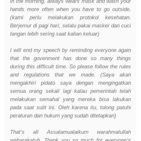
in the morning, always wears mask and wash your
hands more often when you have to go outside.
(kami perlu melakukan protokol kesehatan.
Berjemur di pagi hari, selalu pakai masker dan cuci
tangan lebih sering saat kalian keluar)
I will end my speech by reminding everyone again
that the govenment has done so many things
during this difficult time. So please follow the rules
and regulations that we made. (Saya akan
mengakhiri pidato saya dengan mengingatkan
semua orang sekali lagi kalau pemerintah telah
melakukan semahal yang mereka bisa lakukan
pada saat sulit ini. Oleh karena itu, tolong patuhi
peraturan dan hukum yang sudah ditetapkan)
That’s all Assalamualaikum warahmatullah
wabarakatuh. Thank you so much for everyone’s