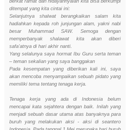
berkat ramat dan hidayahnyalah kita bisa berkumpl
ditempat yang kita cintai ini:
Selanjutnya shalwat berangkaikan salam kita
hadiahkan kepada roh junjungan alam, yakni nabi
besar Muhammad SAW. Semoga dengan
memperbanyak shalawat kita akan diberi
safa’atnya di hari akhir nanti.
Yang selalunya saya hormat Ibu Guru serta teman
– teman sekalian yang saya banggakan
Pada kesempatan yang diberikan kali ini, saya
akan mencoba menyampaikan sebuah pidato yang
memiliki tema tentang tenaga kerja.
Tenaga kerja yang ada di Indonesia belum
mencapai kata sejahtera dengan baik. Inilah yang
menjadi sebuah dasar utama atas banyaknya para
buruh yang melakukan aksi - aksi di seantero
Indonesia. Pada tanggal 1 Mei merupaka hari buruh