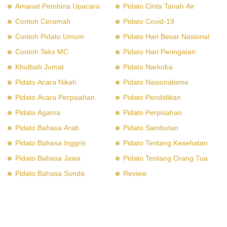
Amanat Pembina Upacara
Pidato Cinta Tanah Air
Contoh Ceramah
Pidato Covid-19
Contoh Pidato Umum
Pidato Hari Besar Nasional
Contoh Teks MC
Pidato Hari Peringatan
Khutbah Jumat
Pidato Narkoba
Pidato Acara Nikah
Pidato Nasionalisme
Pidato Acara Perpisahan
Pidato Pendidikan
Pidato Agama
Pidato Perpisahan
Pidato Bahasa Arab
Pidato Sambutan
Pidato Bahasa Inggris
Pidato Tentang Kesehatan
Pidato Bahasa Jawa
Pidato Tentang Orang Tua
Pidato Bahasa Sunda
Review