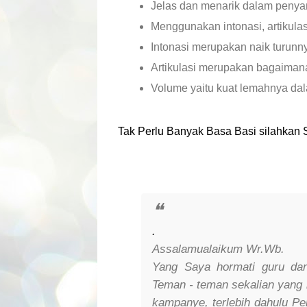
Jelas dan menarik dalam peny
Menggunakan intonasi, artikulas
Intonasi merupakan naik turunn
Artikulasi merupakan bagaiman
Volume yaitu kuat lemahnya da
Tak Perlu Banyak Basa Basi
silahkan 
.
Assalamualaikum Wr.Wb.
Yang Saya hormati guru da
Teman - teman sekalian yang
kampanye, terlebih dahulu P