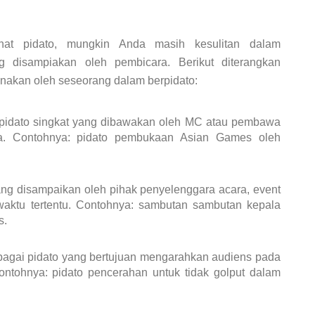
at pidato, mungkin Anda masih kesulitan dalam
 disampiakan oleh pembicara. Berikut diterangkan
unakan oleh seseorang dalam berpidato:
idato singkat yang dibawakan oleh MC atau pembawa
a. Contohnya: pidato pembukaan Asian Games oleh
ang disampaikan oleh pihak penyelenggara acara, event
waktu tertentu. Contohnya: sambutan sambutan kepala
s.
ebagai pidato yang bertujuan mengarahkan audiens pada
ontohnya: pidato pencerahan untuk tidak golput dalam