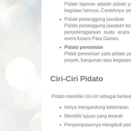
Pidato laporan adalah pidato y
kegiatan lainnya. Contohnya: pi
Pidato pertanggung jawaban
Pidato pertanggung jawaban bia
penyelenggaraan suatu acara 
event Asians Para Games.
Pidato peresmian
Pidati peresmian yaitu pidato 
proyek, bangunan atau kegiatan
Ciri-Ciri Pidato
Pidato memiliki ciri-ciri sebagai berikut
Isinya mengandung kebenaran
Memiliki tujuan yang terarah
Penyampaiannya mengikuti pend