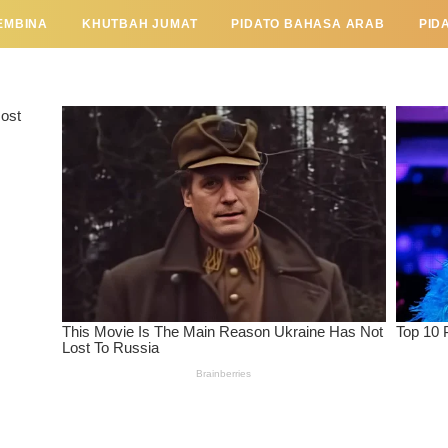
EMBINA
KHUTBAH JUMAT
PIDATO BAHASA ARAB
PID