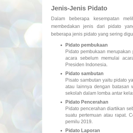
Jenis-Jenis Pidato
Dalam beberapa kesempatan melih
membedakan jenis dari pidato yang
beberapa jenis pidato yang sering dig
Pidato pembukaan
Pidato pembukaan merupakan p
acara sebelum memulai acar
Presiden Indonesia.
Pidato sambutan
Pisato sambutan yaitu pidato y
atau lainnya dengan batasan 
sekolah dalam lomba antar kela
Pidato Pencerahan
Pidato pencerahan diartikan s
suatu pertemuan atau rapat. C
pemilu 2019.
Pidato Laporan