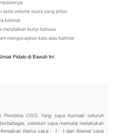
ampaiannya
i serta volume suara yang jellas
ya kalimat
a melafalkan bunyi bahasa
lam mengucapkan kata atau kalimat
Simak Pidato di Bawah Ini:
n Pembina OSIS Yang saya hormati seluruh
 berbahagia, sebelum saya memulai melakukan
erkenalkan Nama saya : (
) dan Alamat saya