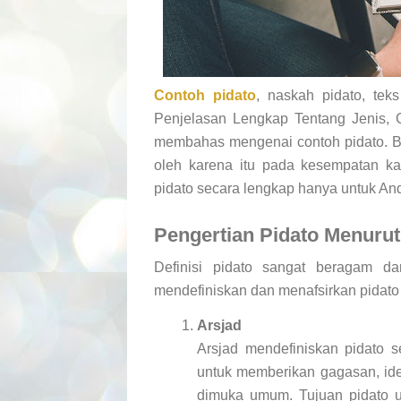
Contoh pidato
, naskah pidato, tek
Penjelasan Lengkap Tentang Jenis, C
membahas mengenai contoh pidato. Be
oleh karena itu pada kesempatan ka
pidato secara lengkap hanya untuk And
Pengertian Pidato Menurut
Definisi pidato sangat beragam da
mendefiniskan dan menafsirkan pidat
Arsjad
Arsjad mendefiniskan pidato s
untuk memberikan gagasan, ide
dimuka umum. Tujuan pidato u