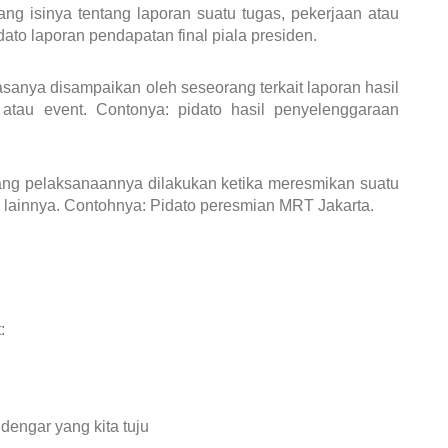
ang isinya tentang laporan suatu tugas, pekerjaan atau
dato laporan pendapatan final piala presiden.
sanya disampaikan oleh seseorang terkait laporan hasil
atau event. Contonya: pidato hasil penyelenggaraan
yang pelaksanaannya dilakukan ketika meresmikan suatu
 lainnya. Contohnya: Pidato peresmian MRT Jakarta.
:
engar yang kita tuju