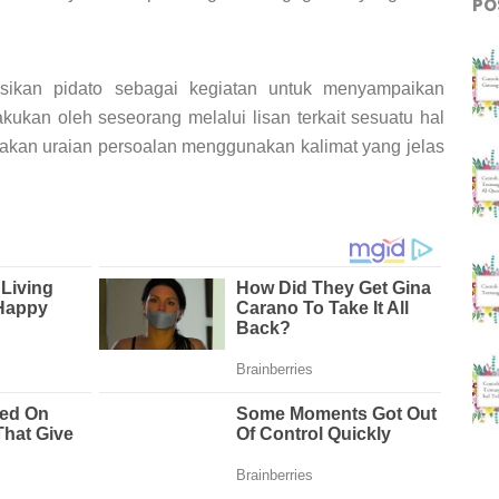
PO
sikan pidato sebagai kegiatan untuk menyampaikan
akukan oleh seseorang melalui lisan terkait sesuatu hal
kan uraian persoalan menggunakan kalimat yang jelas