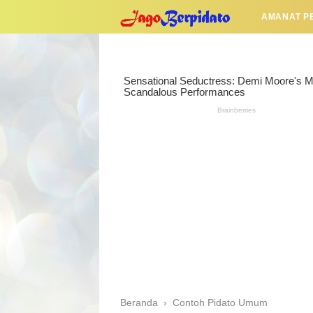
AMANAT P
Beranda
›
Contoh Pidato Umum