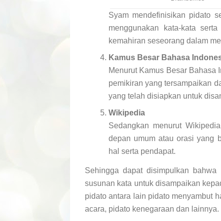
Syam mendefinisikan pidato s
menggunakan kata-kata serta 
kemahiran seseorang dalam me
Kamus Besar Bahasa Indones
Menurut Kamus Besar Bahasa In
pemikiran yang tersampaikan da
yang telah disiapkan untuk di
Wikipedia
Sedangkan menurut Wikipedia p
depan umum atau orasi yang b
hal serta pendapat.
Sehingga dapat disimpulkan bahwa 
susunan kata untuk disampaikan kepa
pidato antara lain pidato menyambut h
acara, pidato kenegaraan dan lainnya.