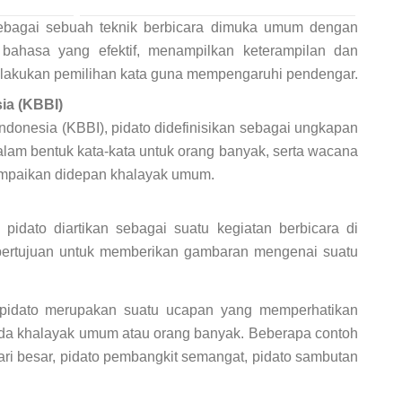
ebagai sebuah teknik berbicara dimuka umum dengan
bahasa yang efektif, menampilkan keterampilan dan
lakukan pemilihan kata guna mempengaruhi pendengar.
ia (KBBI)
donesia (KBBI), pidato didefinisikan sebagai ungkapan
lam bentuk kata-kata untuk orang banyak, serta wacana
sampaikan didepan khalayak umum.
idato diartikan sebagai suatu kegiatan berbicara di
ertujuan untuk memberikan gambaran mengenai suatu
pidato merupakan suatu ucapan yang memperhatikan
da khalayak umum atau orang banyak. Beberapa contoh
ari besar, pidato pembangkit semangat, pidato sambutan