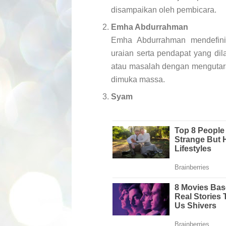
disampaikan oleh pembicara.
Emha Abdurrahman
Emha Abdurrahman mendefini
uraian serta pendapat yang dil
atau masalah dengan mengutara
dimuka massa.
Syam