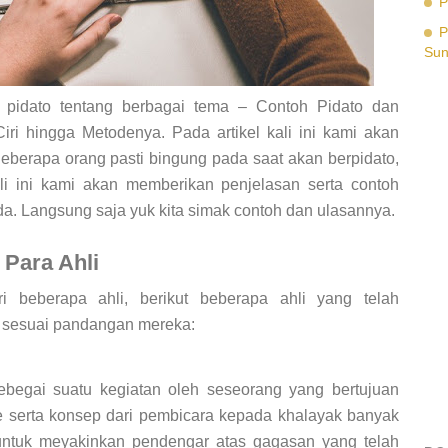
P
P
Su
s pidato tentang berbagai tema – Contoh Pidato dan
iri hingga Metodenya. Pada artikel kali ini kami akan
berapa orang pasti bingung pada saat akan berpidato,
li ini kami akan memberikan penjelasan serta contoh
a. Langsung saja yuk kita simak contoh dan ulasannya.
 Para Ahli
ri beberapa ahli, berikut beberapa ahli yang telah
o sesuai pandangan mereka:
ebegai suatu kegiatan oleh seseorang yang bertujuan
 serta konsep dari pembicara kepada khalayak banyak
ntuk meyakinkan pendengar atas gagasan yang telah