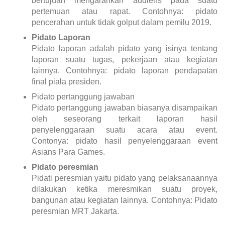
bertujuan mengarahkan audiens pada suatu
pertemuan atau rapat. Contohnya: pidato
pencerahan untuk tidak golput dalam pemilu 2019.
Pidato Laporan
Pidato laporan adalah pidato yang isinya tentang
laporan suatu tugas, pekerjaan atau kegiatan
lainnya. Contohnya: pidato laporan pendapatan
final piala presiden.
Pidato pertanggung jawaban
Pidato pertanggung jawaban biasanya disampaikan
oleh seseorang terkait laporan hasil
penyelenggaraan suatu acara atau event.
Contonya: pidato hasil penyelenggaraan event
Asians Para Games.
Pidato peresmian
Pidati peresmian yaitu pidato yang pelaksanaannya
dilakukan ketika meresmikan suatu proyek,
bangunan atau kegiatan lainnya. Contohnya: Pidato
peresmian MRT Jakarta.