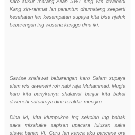
karo sukur marang Allah SWT sing wis diwenehi
Kang sih-rahmat lan panuntun dhumateng seeperti
kesehatan lan kesempatan supaya kita bisa njaluk
bebarengan ing wusana kanggo dina iki.
Sawise shalawat bebarengan karo Salam supaya
alam wis diwenehi roh nabi raja Muhammad. Mugia
karo kita banykanya shalawat banjur kita bakal
diwenehi safaatnya dina terakhir mengko.
Dina iki, kita klumpukne ing sekolah ing babak
saka misahake sapisan upacara lulusan saka
siswa bahan VI. Guru lan kanca aku pancene ora