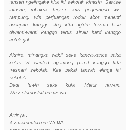
tansah ngelingake kita iki sekolah kinasih. Sawise
lulusan, mbukak tegese kita perjuangan wis
rampung, wis perjuangan rodok abot menenti
dedapan, kanggo sing kita ngirim tansah bisa
diwanti-wanti kanggo terus sinau hard kanggo
entuk gol.
Akhire, minangka wakil saka kanca-kanca saka
kelas VI wanted ngomong pamit kanggo kita
tresnani sekolah. Kita bakal tansah elinga iki
sekolah.
Dadi luwih saka kula. Matur nuwun.
Wassalamualaikum wr wb
Artinya :
Assalamualaikum Wr Wb