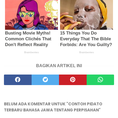
BAGIKAN ARTIKEL INI
BELUM ADA KOMENTAR UNTUK "CONTOH PIDATO
TERBARU BAHASA JAWA TENTANG PERPISAHAN"