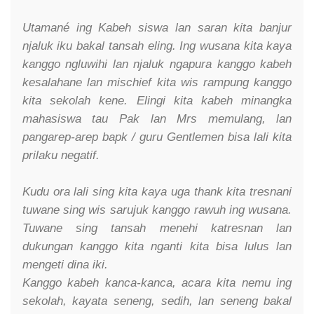
Utamané ing Kabeh siswa lan saran kita banjur
njaluk iku bakal tansah eling. Ing wusana kita kaya
kanggo ngluwihi lan njaluk ngapura kanggo kabeh
kesalahane lan mischief kita wis rampung kanggo
kita sekolah kene. Elingi kita kabeh minangka
mahasiswa tau Pak lan Mrs memulang, lan
pangarep-arep bapk / guru Gentlemen bisa lali kita
prilaku negatif.
Kudu ora lali sing kita kaya uga thank kita tresnani
tuwane sing wis sarujuk kanggo rawuh ing wusana.
Tuwane sing tansah menehi katresnan lan
dukungan kanggo kita nganti kita bisa lulus lan
mengeti dina iki.
Kanggo kabeh kanca-kanca, acara kita nemu ing
sekolah, kayata seneng, sedih, lan seneng bakal