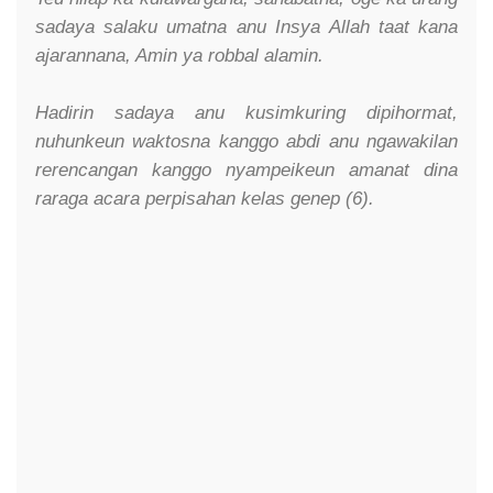
sadaya salaku umatna anu Insya Allah taat kana
ajarannana, Amin ya robbal alamin.
Hadirin sadaya anu kusimkuring dipihormat,
nuhunkeun waktosna kanggo abdi anu ngawakilan
rerencangan kanggo nyampeikeun amanat dina
raraga acara perpisahan kelas genep (6).