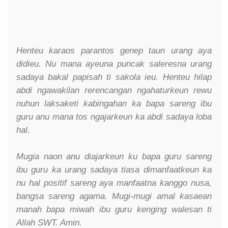
Henteu karaos parantos genep taun urang aya
didieu. Nu mana ayeuna puncak saleresna urang
sadaya bakal papisah ti sakola ieu. Henteu hilap
abdi ngawakilan rerencangan ngahaturkeun rewu
nuhun laksaketi kabingahan ka bapa sareng ibu
guru anu mana tos ngajarkeun ka abdi sadaya loba
hal.
Mugia naon anu diajarkeun ku bapa guru sareng
ibu guru ka urang sadaya tiasa dimanfaatkeun ka
nu hal positif sareng aya manfaatna kanggo nusa,
bangsa sareng agama. Mugi-mugi amal kasaean
manah bapa miwah ibu guru kenging walesan ti
Allah SWT. Amin.