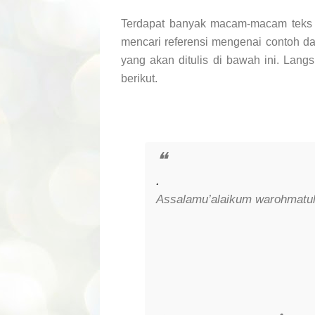
Terdapat banyak macam-macam teks 
mencari referensi mengenai contoh d
yang akan ditulis di bawah ini. Lang
berikut.
.
Assalamu’alaikum warohmatul