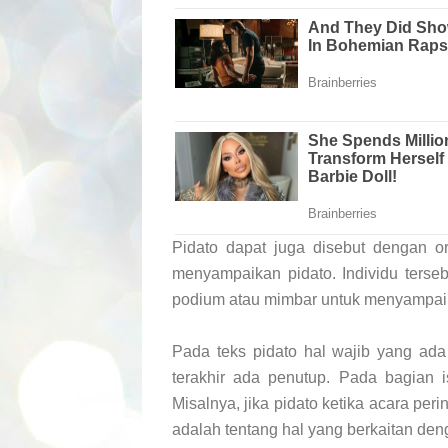
Pidato dapat juga disebut dengan o
menyampaikan pidato. Individu terse
podium atau mimbar untuk menyampaik
Pada teks pidato hal wajib yang ad
terakhir ada penutup. Pada bagian i
Misalnya, jika pidato ketika acara peri
adalah tentang hal yang berkaitan denga