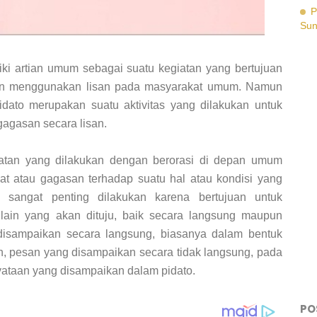
P
Su
ki artian umum sebagai suatu kegiatan yang bertujuan
n menggunakan lisan pada masyarakat umum. Namun
ato merupakan suatu aktivitas yang dilakukan untuk
agasan secara lisan.
iatan yang dilakukan dengan berorasi di depan umum
 atau gagasan terhadap suatu hal atau kondisi yang
 sangat penting dilakukan karena bertujuan untuk
ain yang akan dituju, baik secara langsung maupun
disampaikan secara langsung, biasanya dalam bentuk
, pesan yang disampaikan secara tidak langsung, pada
yataan yang disampaikan dalam pidato.
PO