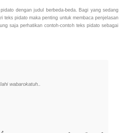
pidato dengan judul berbeda-beda. Bagi yang sedang
ari teks pidato maka penting untuk membaca penjelasan
sung saja perhatikan contoh-contoh teks pidato sebagai
lahi wabarokatuh..