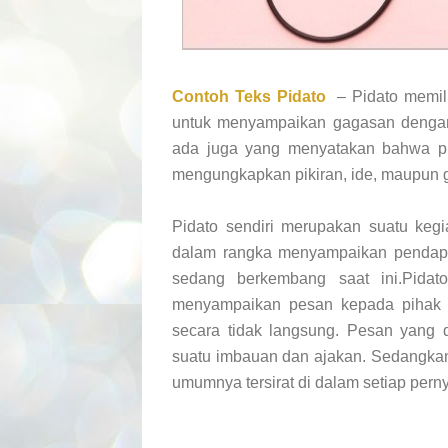
Contoh Teks Pidato
– Pidato memili
untuk menyampaikan gagasan denga
ada juga yang menyatakan bahwa pid
mengungkapkan pikiran, ide, maupun g
Pidato sendiri merupakan suatu keg
dalam rangka menyampaikan pendapat
sedang berkembang saat ini.Pidato
menyampaikan pesan kepada pihak l
secara tidak langsung. Pesan yang 
suatu imbauan dan ajakan. Sedangkan
umumnya tersirat di dalam setiap pern