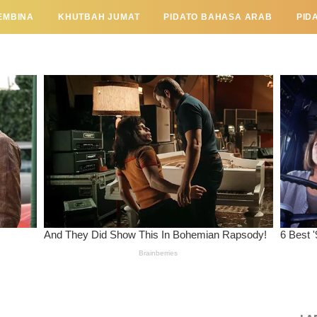
EMBINA
KHUTBAH JUMAT
PIDATO BAHASA ARAB
PID