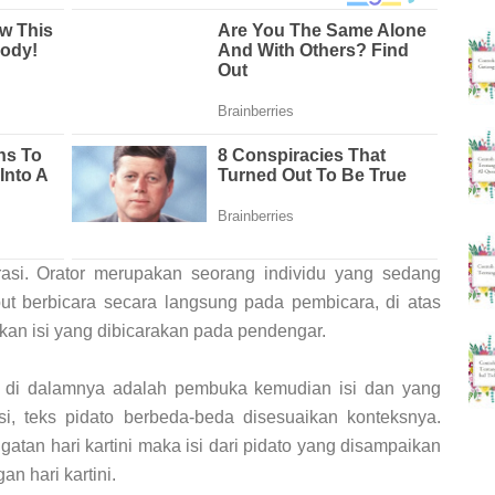
rasi. Orator merupakan seorang individu yang sedang
but berbicara secara langsung pada pembicara, di atas
an isi yang dibicarakan pada pendengar.
a di dalamnya adalah pembuka kemudian isi dan yang
si, teks pidato berbeda-beda disesuaikan konteksnya.
ngatan hari kartini maka isi dari pidato yang disampaikan
n hari kartini.