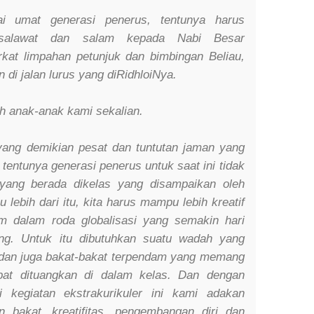
ai umat generasi penerus, tentunya harus
 salawat dan salam kepada Nabi Besar
t limpahan petunjuk dan bimbingan Beliau,
di jalan lurus yang diRidhloiNya.
uh anak-anak kami sekalian.
ang demikian pesat dan tuntutan jaman yang
entunya generasi penerus untuk saat ini tidak
yang berada dikelas yang disampaikan oleh
 lebih dari itu, kita harus mampu lebih kreatif
m dalam roda globalisasi yang semakin hari
ung. Untuk itu dibutuhkan suatu wadah yang
 dan juga bakat-bakat terpendam yang memang
at dituangkan di dalam kelas. Dan dengan
i kegiatan ekstrakurikuler ini kami adakan
 bakat, kreatifitas, pengembangan diri dan