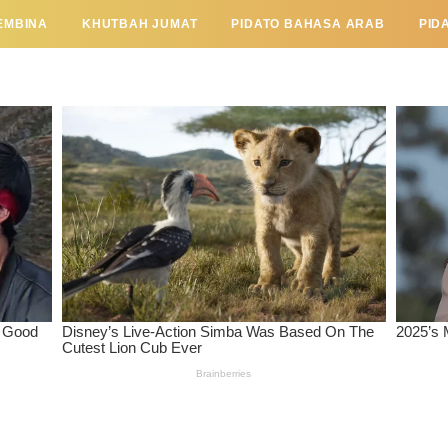
EMBINA
KHUTBAH JUMAT
PIDATO BAHASA ARAB
PID