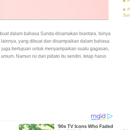
P
P
Su
buat dalam bahasa Sunda dinamakan biantara. Isinya
o lainnya, yang dibuat dan disampaikan dalam bahasa
a juga bertujuan untuk menyampaikan suatu gagasan,
mum. Namun isi dari pidato itu sendiri, tetap harus