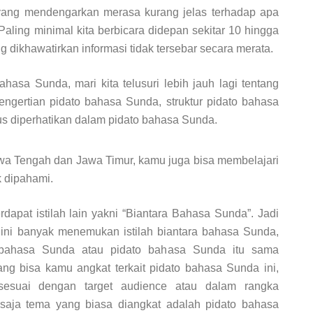
 yang mendengarkan merasa kurang jelas terhadap apa
aling minimal kita berbicara didepan sekitar 10 hingga
ang dikhawatirkan informasi tidak tersebar secara merata.
hasa Sunda, mari kita telusuri lebih jauh lagi tentang
engertian pidato bahasa Sunda, struktur pidato bahasa
us diperhatikan dalam pidato bahasa Sunda.
awa Tengah dan Jawa Timur, kamu juga bisa membelajari
 dipahami.
dapat istilah lain yakni “Biantara Bahasa Sunda”. Jadi
l ini banyak menemukan istilah biantara bahasa Sunda,
a bahasa Sunda atau pidato bahasa Sunda itu sama
ang bisa kamu angkat terkait pidato bahasa Sunda ini,
sesuai dengan target audience atau dalam rangka
 saja tema yang biasa diangkat adalah pidato bahasa