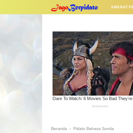
AMANAT P
Beranda
›
Pidato Bahasa Sunda