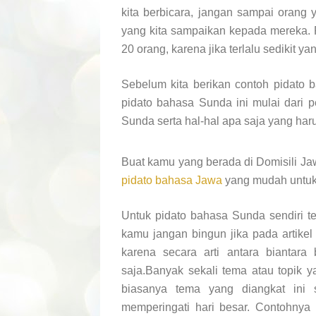
kita berbicara, jangan sampai orang
yang kita sampaikan kepada mereka. P
20 orang, karena jika terlalu sedikit y
Sebelum kita berikan contoh pidato ba
pidato bahasa Sunda ini mulai dari p
Sunda serta hal-hal apa saja yang har
Buat kamu yang berada di Domisili J
pidato bahasa Jawa
yang mudah untuk
Untuk pidato bahasa Sunda sendiri ter
kamu jangan bingun jika pada artike
karena secara arti antara biantar
saja.Banyak sekali tema atau topik y
biasanya tema yang diangkat ini 
memperingati hari besar. Contohnya