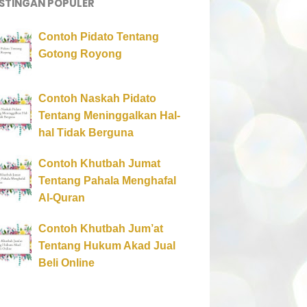
STINGAN POPULER
Contoh Pidato Tentang
Gotong Royong
Contoh Naskah Pidato
Tentang Meninggalkan Hal-
hal Tidak Berguna
Contoh Khutbah Jumat
Tentang Pahala Menghafal
Al-Quran
Contoh Khutbah Jum’at
Tentang Hukum Akad Jual
Beli Online