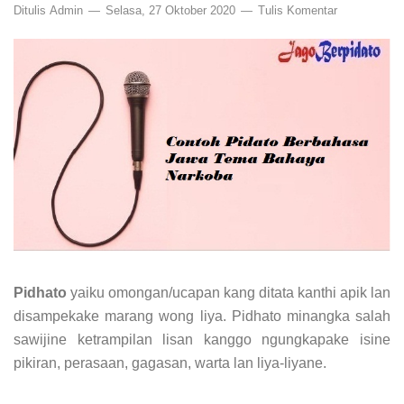
Ditulis
Admin
Selasa, 27 Oktober 2020
Tulis Komentar
Pidhato
yaiku omongan/ucapan kang ditata kanthi apik lan
disampekake marang wong liya. Pidhato minangka salah
sawijine ketrampilan lisan kanggo ngungkapake isine
pikiran, perasaan, gagasan, warta lan liya-liyane.