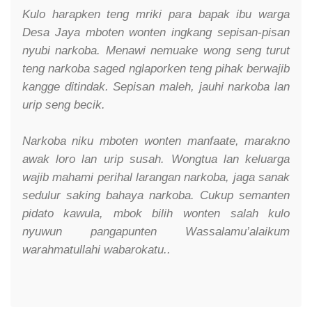
Kulo harapken teng mriki para bapak ibu warga
Desa Jaya mboten wonten ingkang sepisan-pisan
nyubi narkoba. Menawi nemuake wong seng turut
teng narkoba saged nglaporken teng pihak berwajib
kangge ditindak. Sepisan maleh, jauhi narkoba lan
urip seng becik.
Narkoba niku mboten wonten manfaate, marakno
awak loro lan urip susah. Wongtua lan keluarga
wajib mahami perihal larangan narkoba, jaga sanak
sedulur saking bahaya narkoba. Cukup semanten
pidato kawula, mbok bilih wonten salah kulo
nyuwun pangapunten Wassalamu’alaikum
warahmatullahi wabarokatu..