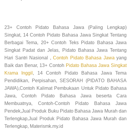
23+ Contoh Pidato Bahasa Jawa (Paling Lengkap)
Singkat, 14 Contoh Pidato Bahasa Jawa Singkat Tentang
Berbagai Tema, 20+ Contoh Teks Pidato Bahasa Jawa
Singkat Padat dan Jelas, Pidato Bahasa Jawa Tentang
Hari Santri Nasional ,
Contoh Pidato Bahasa Jawa
yang
Baik dan Benar, 13+ Contoh
Pidato Bahasa Jawa Singkat
Krama Inggil
, 14 Contoh Pidato Bahasa Jawa Tema
Pendidikan, Perpisahan, SESORAH (PIDATO BAHASA
JAWA),Contoh Kalimat Pembukaan Untuk Pidato Bahasa
Jawa, Contoh Pidato Bahasa Jawa beserta Cara
Membuatnya, Contoh-Contoh Pidato Bahasa Jawa
Pendek,Jual Produk Buku Pidato Bahasa Jawa Murah dan
Terlengkap,Jual Produk Pidato Bahasa Jawa Murah dan
Terlengkap, Materismk.my.id