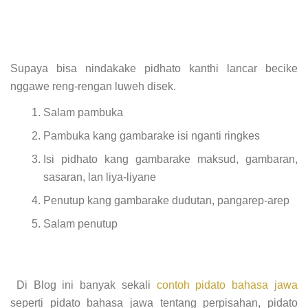
Supaya bisa nindakake pidhato kanthi lancar becike
nggawe reng-rengan luweh disek.
Salam pambuka
Pambuka kang gambarake isi nganti ringkes
Isi pidhato kang gambarake maksud, gambaran,
sasaran, lan liya-liyane
Penutup kang gambarake dudutan, pangarep-arep
Salam penutup
Di Blog ini banyak sekali
contoh pidato bahasa jawa
seperti pidato bahasa jawa tentang perpisahan, pidato