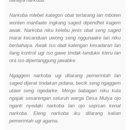
bahaya narkoba.
Narkoba mlebet kategori obat terlarang lan mboten
wonten manfaate ingkang saged dipendhet kagem
awak. Narkoba niku kelebu jenis obat seng saged
marai kecanduan uwong seng nggunaake lan niku
berbahaya. Awak iso dadi kalengan kesadaran lan
ilang kontrol ugi iso gawe tindak-tanduke kleru lan
ora iso dipertanggung jawabke.
Ngaggem narkoba ugi dilarang pemerintah lan
saged dijerat tindakan pidana, becik seng ngaggem
utawi seng ngedarke. Mergo babagan niku kula
ngajak sesarengan seluruh warga Desa Mulya ojo
nganti nyedaki narkoba lan ojo sepisan kenal
narkoba. Eleng narkoba iku dilarang kalian
pemerintah ugi agama.