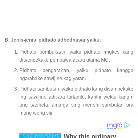
B. Jenis-jenis pidhato adhedhasar yaiku:
Pidhato pembukaan, yaiku pidhato ringkes kang
disampekake pembawa acara utama MC.
Pidhato pengarahan, yaiku pidhato kanggo
ngarahake sawijine kagiyatan.
Pidhato sambutan, yaiku pidhato kang disampekake
ing sawijine adicara tartamtu, kanthi wektu kangm
ung sadhela, amarga sing menehi sambutan ora
mung wong siji.