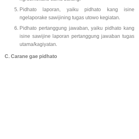
Pidhato laporan, yaiku pidhato kang isine
ngelaporake sawijining tugas utowo kegiatan.
Pidhato pertanggung jawaban, yaiku pidhato kang
isine sawijine laporan pertanggung jawaban tugas
utama/kagiyatan.
C. Carane gae pidhato