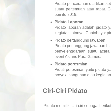
Pidato pencerahan diartikan s
suatu pertemuan atau rapat. C
pemilu 2019.
Pidato Laporan
Pidato laporan adalah pidato y
kegiatan lainnya. Contohnya: pi
Pidato pertanggung jawaban
Pidato pertanggung jawaban bia
penyelenggaraan suatu acara 
event Asians Para Games.
Pidato peresmian
Pidati peresmian yaitu pidato 
proyek, bangunan atau kegiatan
Ciri-Ciri Pidato
Pidato memiliki ciri-ciri sebagai berikut