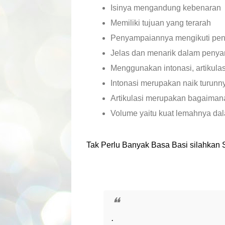
Isinya mengandung kebenaran
Memiliki tujuan yang terarah
Penyampaiannya mengikuti pend
Jelas dan menarik dalam peny
Menggunakan intonasi, artikulas
Intonasi merupakan naik turunn
Artikulasi merupakan bagaiman
Volume yaitu kuat lemahnya da
Tak Perlu Banyak Basa Basi
silahkan 
.