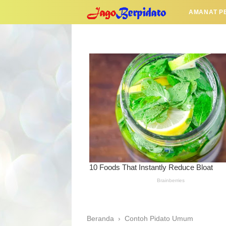
AMANAT P
Beranda
›
Contoh Pidato Umum