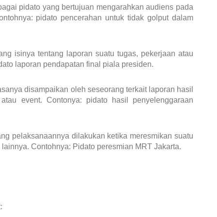
ebagai pidato yang bertujuan mengarahkan audiens pada
ontohnya: pidato pencerahan untuk tidak golput dalam
ang isinya tentang laporan suatu tugas, pekerjaan atau
dato laporan pendapatan final piala presiden.
sanya disampaikan oleh seseorang terkait laporan hasil
atau event. Contonya: pidato hasil penyelenggaraan
yang pelaksanaannya dilakukan ketika meresmikan suatu
 lainnya. Contohnya: Pidato peresmian MRT Jakarta.
: