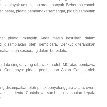
da khalayak umum atau orang banyak. Beberapa contoh
ari besar, pidato pembangkit semangat, pidato sambutan
at pidato, mungkin Anda masih kesulitan dalam
 disampiakan oleh pembicara. Berikut diterangkan
unakan oleh seseorang dalam berpidato:
idato singkat yang dibawakan oleh MC atau pembawa
a. Contohnya: pidato pembukaan Asian Games oleh
ang disampaikan oleh pihak penyelenggara acara, event
waktu tertentu. Contohnya: sambutan sambutan kepala
s.