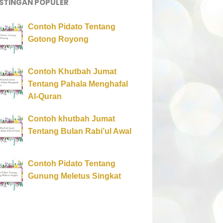
STINGAN POPULER
Contoh Pidato Tentang
Gotong Royong
Contoh Khutbah Jumat
Tentang Pahala Menghafal
Al-Quran
Contoh khutbah Jumat
Tentang Bulan Rabi’ul Awal
Contoh Pidato Tentang
Gunung Meletus Singkat