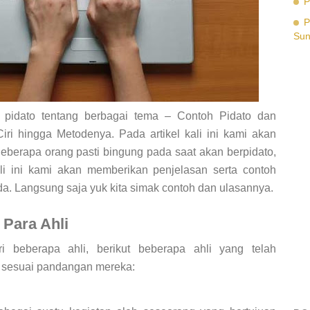
P
P
Su
s pidato tentang berbagai tema – Contoh Pidato dan
iri hingga Metodenya. Pada artikel kali ini kami akan
berapa orang pasti bingung pada saat akan berpidato,
li ini kami akan memberikan penjelasan serta contoh
a. Langsung saja yuk kita simak contoh dan ulasannya.
 Para Ahli
ri beberapa ahli, berikut beberapa ahli yang telah
o sesuai pandangan mereka: