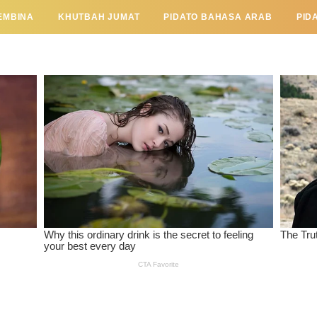
EMBINA
KHUTBAH JUMAT
PIDATO BAHASA ARAB
PID