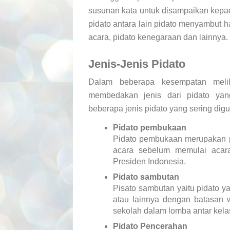
susunan kata untuk disampaikan kepa
pidato antara lain pidato menyambut h
acara, pidato kenegaraan dan lainnya.
Jenis-Jenis Pidato
Dalam beberapa kesempatan melih
membedakan jenis dari pidato yang
beberapa jenis pidato yang sering dig
Pidato pembukaan
Pidato pembukaan merupakan p
acara sebelum memulai acar
Presiden Indonesia.
Pidato sambutan
Pisato sambutan yaitu pidato y
atau lainnya dengan batasan 
sekolah dalam lomba antar kela
Pidato Pencerahan