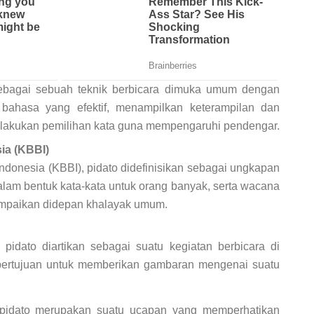
ebagai sebuah teknik berbicara dimuka umum dengan
bahasa yang efektif, menampilkan keterampilan dan
lakukan pemilihan kata guna mempengaruhi pendengar.
ia (KBBI)
donesia (KBBI), pidato didefinisikan sebagai ungkapan
lam bentuk kata-kata untuk orang banyak, serta wacana
sampaikan didepan khalayak umum.
idato diartikan sebagai suatu kegiatan berbicara di
ertujuan untuk memberikan gambaran mengenai suatu
pidato merupakan suatu ucapan yang memperhatikan