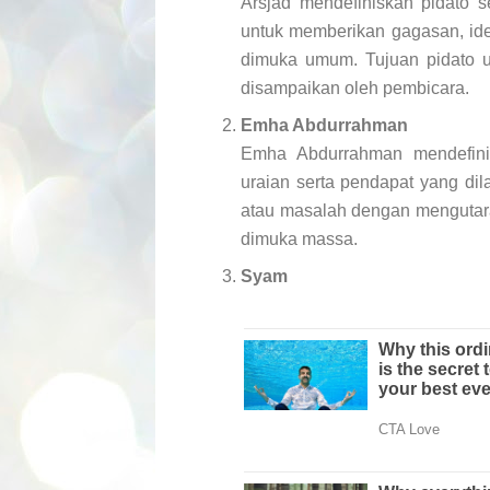
Arsjad mendefiniskan pidato s
untuk memberikan gagasan, ide
dimuka umum. Tujuan pidato u
disampaikan oleh pembicara.
Emha Abdurrahman
Emha Abdurrahman mendefini
uraian serta pendapat yang dil
atau masalah dengan mengutara
dimuka massa.
Syam