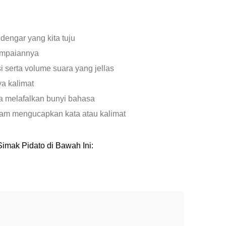
engar yang kita tuju
ampaiannya
i serta volume suara yang jellas
ya kalimat
a melafalkan bunyi bahasa
lam mengucapkan kata atau kalimat
Simak Pidato di Bawah Ini: