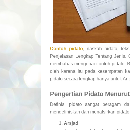
Contoh pidato
, naskah pidato, tek
Penjelasan Lengkap Tentang Jenis, C
membahas mengenai contoh pidato. Be
oleh karena itu pada kesempatan ka
pidato secara lengkap hanya untuk And
Pengertian Pidato Menurut
Definisi pidato sangat beragam da
mendefiniskan dan menafsirkan pidat
Arsjad