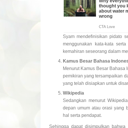
Syam mendefinisikan pidato s
menggunakan kata-kata serta 
kemahiran seseorang dalam me
Kamus Besar Bahasa Indones
Menurut Kamus Besar Bahasa In
pemikiran yang tersampaikan da
yang telah disiapkan untuk di
Wikipedia
Sedangkan menurut Wikipedia p
depan umum atau orasi yang b
hal serta pendapat.
Sehingga dapat disimpulkan bahwa 