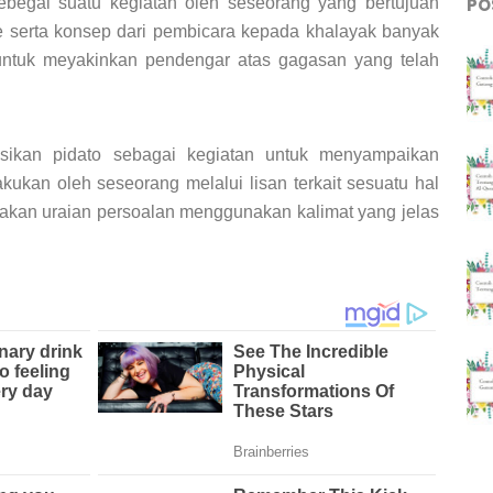
PO
ebegai suatu kegiatan oleh seseorang yang bertujuan
 serta konsep dari pembicara kepada khalayak banyak
ntuk meyakinkan pendengar atas gagasan yang telah
sikan pidato sebagai kegiatan untuk menyampaikan
akukan oleh seseorang melalui lisan terkait sesuatu hal
kan uraian persoalan menggunakan kalimat yang jelas