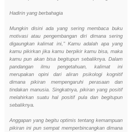
Hadirin yang berbahagia
Mungkin disini ada yang sering membaca buku
motivasi atau pengembangan diri dimana sering
digaungkan kalimat ini,’’ Kamu adalah apa yang
kamu pikirkan jika kamu berpikir kamu bisa, maka
kamu pun akan bisa begitupun sebaliknya. Dalam
pandangan ilmu pengetahuan, kalimat ini
merupakan opini dari aliran psikologi kognitif
dimana pikiran mempengaruhi perasaan dan
tindakan manusia. Singkatnya, pikiran yang positif
melahirkan suatu hal positif pula dan begitupun
sebaliknya.
Anggapan yang begitu optimis tentang kemampuan
pikiran ini pun sempat memperbincangkan dimana