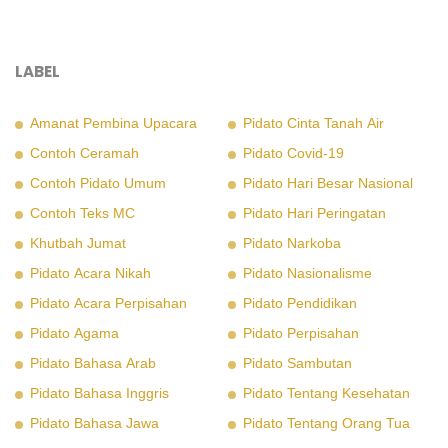
LABEL
Amanat Pembina Upacara
Pidato Cinta Tanah Air
Contoh Ceramah
Pidato Covid-19
Contoh Pidato Umum
Pidato Hari Besar Nasional
Contoh Teks MC
Pidato Hari Peringatan
Khutbah Jumat
Pidato Narkoba
Pidato Acara Nikah
Pidato Nasionalisme
Pidato Acara Perpisahan
Pidato Pendidikan
Pidato Agama
Pidato Perpisahan
Pidato Bahasa Arab
Pidato Sambutan
Pidato Bahasa Inggris
Pidato Tentang Kesehatan
Pidato Bahasa Jawa
Pidato Tentang Orang Tua