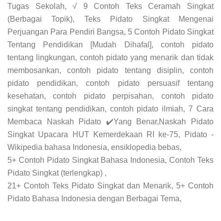
Tugas Sekolah, √ 9 Contoh Teks Ceramah Singkat
(Berbagai Topik), Teks Pidato Singkat Mengenai
Perjuangan Para Pendiri Bangsa, 5 Contoh Pidato Singkat
Tentang Pendidikan [Mudah Dihafal], contoh pidato
tentang lingkungan, contoh pidato yang menarik dan tidak
membosankan, contoh pidato tentang disiplin, contoh
pidato pendidikan, contoh pidato persuasif tentang
kesehatan, contoh pidato perpisahan, contoh pidato
singkat tentang pendidikan, contoh pidato ilmiah, 7 Cara
Membaca Naskah Pidato ✔️Yang Benar,Naskah Pidato
Singkat Upacara HUT Kemerdekaan RI ke-75, Pidato -
Wikipedia bahasa Indonesia, ensiklopedia bebas,
5+ Contoh Pidato Singkat Bahasa Indonesia, Contoh Teks
Pidato Singkat (terlengkap) ,
21+ Contoh Teks Pidato Singkat dan Menarik, 5+ Contoh
Pidato Bahasa Indonesia dengan Berbagai Tema,