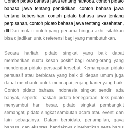
Contoh pidato bahasa jawa tentang narkoba, contoh pidato
bahasa jawa tentang pendidikan, contoh bahasa jawa
tentang kebersihan, contoh pidato bahasa jawa tentang
perpisahan, contoh pidato bahasa jawa tentang kesehatan,
dll.
Dari mulai contoh yang pertama hingga akhir silahkan
bisa dijadikan untuk referensi bagi yang membutuhkan.
Secara harfiah, pidato singkat yang baik dapat
memberikan suatu kesan positif bagi orang-orang yang
mendengar pidato persuasif tersebut. Kemampuan pidato
persuasif atau berbicara yang baik di depan umum juga
dapat membantu untuk mencapai jenjang karier yang baik.
Contoh pidato bahasa indonesia singkat sendiri ada
banyak, seperti: naskah pidato kenegaraan, teks pidato
menyambut hari besar, pidato singkat pembangkit
semangat, pidato singkat sambutan acara atau event, dan
lain sebagainya. Dalam berpidato, penampilan, gaya
bahasa, dan ekspresi hendaknya diperhatikan serta harus