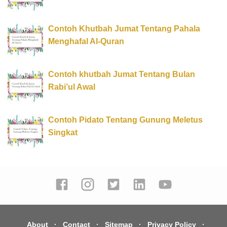
Contoh Khutbah Jumat Tentang Pahala
Menghafal Al-Quran
Contoh khutbah Jumat Tentang Bulan
Rabi’ul Awal
Contoh Pidato Tentang Gunung Meletus
Singkat
About
Contact
Sitemap
Privacy Policy