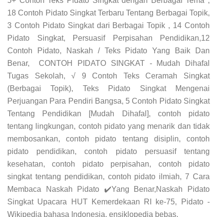
5+ Contoh Teks Pidato Singkat dengan Berbagai Tema ,
18 Contoh Pidato Singkat Terbaru Tentang Berbagai Topik,
3 Contoh Pidato Singkat dari Berbagai Topik , 14 Contoh
Pidato Singkat, Persuasif Perpisahan Pendidikan,12
Contoh Pidato, Naskah / Teks Pidato Yang Baik Dan
Benar, CONTOH PIDATO SINGKAT - Mudah Dihafal
Tugas Sekolah, √ 9 Contoh Teks Ceramah Singkat
(Berbagai Topik), Teks Pidato Singkat Mengenai
Perjuangan Para Pendiri Bangsa, 5 Contoh Pidato Singkat
Tentang Pendidikan [Mudah Dihafal], contoh pidato
tentang lingkungan, contoh pidato yang menarik dan tidak
membosankan, contoh pidato tentang disiplin, contoh
pidato pendidikan, contoh pidato persuasif tentang
kesehatan, contoh pidato perpisahan, contoh pidato
singkat tentang pendidikan, contoh pidato ilmiah, 7 Cara
Membaca Naskah Pidato ✔️Yang Benar,Naskah Pidato
Singkat Upacara HUT Kemerdekaan RI ke-75, Pidato -
Wikipedia bahasa Indonesia, ensiklopedia bebas,