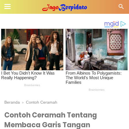
Beranda
›
Contoh Ceramah
Contoh Ceramah Tentang
Membaca Garis Tangan