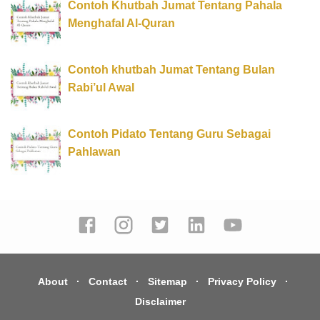
Contoh Khutbah Jumat Tentang Pahala
Menghafal Al-Quran
Contoh khutbah Jumat Tentang Bulan
Rabi’ul Awal
Contoh Pidato Tentang Guru Sebagai
Pahlawan
About
Contact
Sitemap
Privacy Policy
Disclaimer