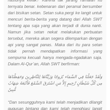
nasibnya kelak? Karena tak jarang ramalan itu
ternyata benar. kebenaran dari peramal bersumber
dari bisikan setan. Setan suka pergi ke langit untuk
mencuri berita-berita yang datang dari Allah SWT
tentang apa saja yang akan terjadi di dunia nanti.
Namun jika setan nekat melakukan perbuatan
tersebut, mereka akan segera dilemparkan dengan
api yang sangat panas. Maka dari itu para setan
tidak pernah mendapatkan informasi yang
sempurna kecuali hanya mengada-ngadakan saja.
Dalam Al-Qur’an, Allah SWT berfirman:
وَلَقَدْ جَعَلْنَا فِي السَّمَاء بُرُوجًا وَزَيَّنَّاهَا لِلنَّاظِرِينَ وَحَفِظْنَاهَا
مِن كُلِّ شَيْطَانٍ رَّجِيمٍ إِلاَّ مَنِ اسْتَرَقَ السَّمْعَ فَأَتْبَعَهُ شِهَابٌ
مُّبِينٌ
“Dan sesungguhnya kami telah menjadikan dilangit
gugusan bintang dan kami telah menghiasi langit