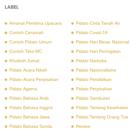
LABEL
Amanat Pembina Upacara
Pidato Cinta Tanah Air
Contoh Ceramah
Pidato Covid-19
Contoh Pidato Umum
Pidato Hari Besar Nasional
Contoh Teks MC
Pidato Hari Peringatan
Khutbah Jumat
Pidato Narkoba
Pidato Acara Nikah
Pidato Nasionalisme
Pidato Acara Perpisahan
Pidato Pendidikan
Pidato Agama
Pidato Perpisahan
Pidato Bahasa Arab
Pidato Sambutan
Pidato Bahasa Inggris
Pidato Tentang Kesehatan
Pidato Bahasa Jawa
Pidato Tentang Orang Tua
Pidato Bahasa Sunda
Review