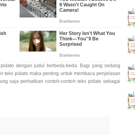
pidato dengan judul berbeda-beda. Bagi yang sedang
ari teks pidato maka penting untuk membaca penjelasan
sung saja perhatikan contoh-contoh teks pidato sebagai