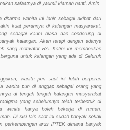
ikan safaatnya di yaumil kiamah nanti. Amin
a dharma wanita ini lahir sebagai akibat dari
akin kuat perannya di kalangan masyarakat.
ang sebagai kaum biasa dan cenderung di
banyak kalangan. Akan tetapi dengan adanya
eh sang motivator RA. Katini ini memberikan
g berguna untuk kalangan yang ada di Seluruh
ggakan, wanita pun saat ini lebih berperan
ala wanita pun di anggap sebagai orang yang
annya di tengah tengah kalangan masyarakat
paradigma yang sebelumnya telah terbentuk di
a wanita hanya boleh bekerja di rumah,
ah. Di sisi lain saat ini sudah banyak sekali
gan perkembangan arus IPTEK dimana banyak