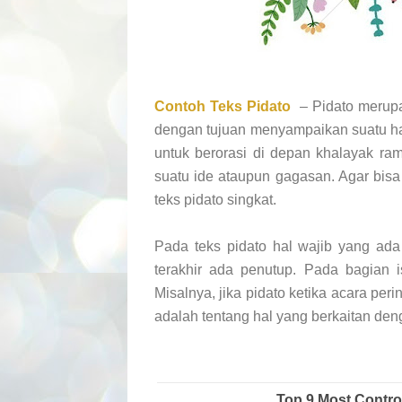
Contoh Teks Pidato
– Pidato merupa
dengan tujuan menyampaikan suatu hal
untuk berorasi di depan khalayak ra
suatu ide ataupun gagasan. Agar bis
teks pidato singkat.
Pada teks pidato hal wajib yang ad
terakhir ada penutup. Pada bagian i
Misalnya, jika pidato ketika acara peri
adalah tentang hal yang berkaitan denga