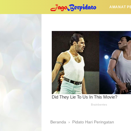
AMANAT P
Beranda
›
Pidato Hari Peringatan