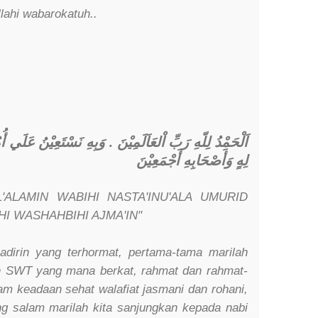
lahi wabarokatuh..
اَلْحَمْدُ لِلّهِ رَبِّ اْلعَاَلَمِيْنَ . وَبِهِ نَسْتَعِيْنُ عَلَي أُم
لِهٍ وَأَصْحَابِهِ أَجْمَعِيْنَ
L'ALAMIN WABIHI NASTA'INU'ALA UMURID
HI WASHAHBIHI AJMA'IN"
adirin yang terhormat, pertama-tama marilah
lah SWT yang mana berkat, rahmat dan rahmat-
am keadaan sehat walafiat jasmani dan rohani,
ing salam marilah kita sanjungkan kepada nabi