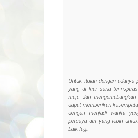
Untuk itulah dengan adanya 
yang di luar sana terinspir
maju dan mengemabangkan po
dapat memberikan kesempatan
dengan menjadi wanita yan
percaya diri yang lebih untu
baik lagi.