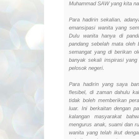
Muhammad SAW yang kita nant
Para hadirin sekalian, adany
emansipasi wanita yang sem
Dulu wanita hanya di pand
pandang sebelah mata oleh 
semangat yang di berikan ol
banyak sekali inspirasi yan
pelosok negeri.
Para hadirin yang saya ban
flesibel, di zaman dahulu k
tidak boleh memberikan per
luar. Ini berkaitan dengan 
kalangan masyarakat bahw
mengurus anak, suami dan rum
wanita yang telah ikut den