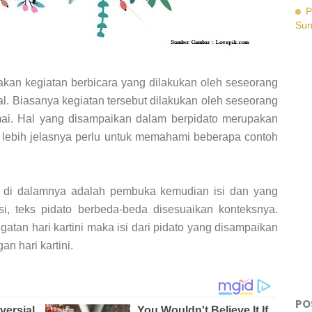
P
Su
kan kegiatan berbicara yang dilakukan oleh seseorang
. Biasanya kegiatan tersebut dilakukan oleh seseorang
mai. Hal yang disampaikan dalam berpidato merupakan
a lebih jelasnya perlu untuk memahami beberapa contoh
a di dalamnya adalah pembuka kemudian isi dan yang
si, teks pidato berbeda-beda disesuaikan konteksnya.
ngatan hari kartini maka isi dari pidato yang disampaikan
n hari kartini.
PO