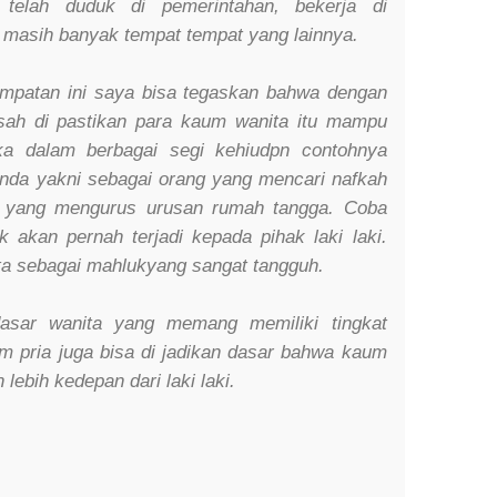
 telah duduk di pemerintahan, bekerja di
 masih banyak tempat tempat yang lainnya.
mpatan ini saya bisa tegaskan bahwa dengan
sah di pastikan para kaum wanita itu mampu
ka dalam berbagai segi kehiudpn contohnya
anda yakni sebagai orang yang mencari nafkah
g yang mengurus urusan rumah tangga. Coba
k akan pernah terjadi kepada pihak laki laki.
ta sebagai mahlukyang sangat tangguh.
dasar wanita yang memang memiliki tingkat
aum pria juga bisa di jadikan dasar bahwa kaum
ebih kedepan dari laki laki.