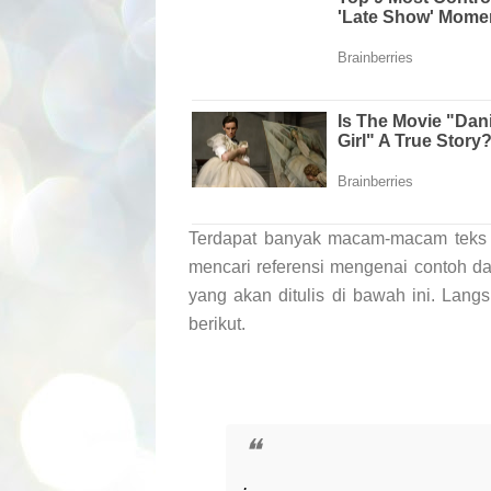
Terdapat banyak macam-macam teks 
mencari referensi mengenai contoh d
yang akan ditulis di bawah ini. Lang
berikut.
.