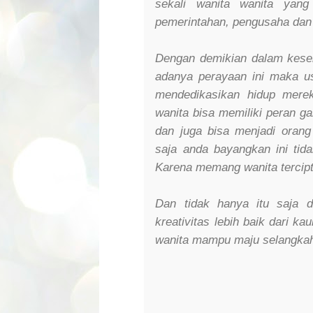
sekali wanita wanita yang
pemerintahan, pengusaha dan
Dengan demikian dalam kese
adanya perayaan ini maka u
mendedikasikan hidup mere
wanita bisa memiliki peran g
dan juga bisa menjadi oran
saja anda bayangkan ini tida
Karena memang wanita tercip
Dan tidak hanya itu saja 
kreativitas lebih baik dari k
wanita mampu maju selangkah l