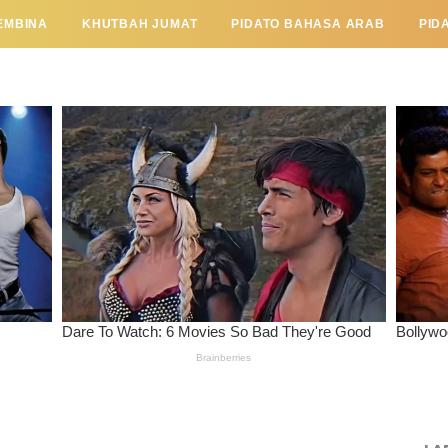
EMBINA
KHUTBAH JUMAT
PIDATO BAHASA ARAB
PID