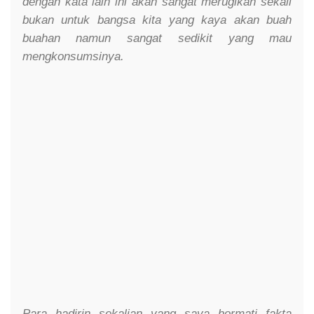
dengan kata lain ini akan sangat merugikan sekali
bukan untuk bangsa kita yang kaya akan buah
buahan namun sangat sedikit yang mau
mengkonsumsinya.
Para hadirin sekalian yang saya hormati fakta