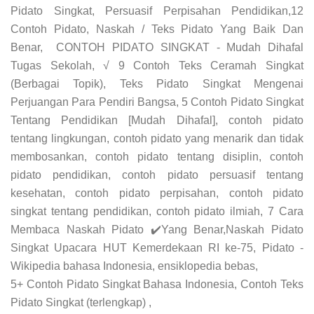
Pidato Singkat, Persuasif Perpisahan Pendidikan,12
Contoh Pidato, Naskah / Teks Pidato Yang Baik Dan
Benar, CONTOH PIDATO SINGKAT - Mudah Dihafal
Tugas Sekolah, √ 9 Contoh Teks Ceramah Singkat
(Berbagai Topik), Teks Pidato Singkat Mengenai
Perjuangan Para Pendiri Bangsa, 5 Contoh Pidato Singkat
Tentang Pendidikan [Mudah Dihafal], contoh pidato
tentang lingkungan, contoh pidato yang menarik dan tidak
membosankan, contoh pidato tentang disiplin, contoh
pidato pendidikan, contoh pidato persuasif tentang
kesehatan, contoh pidato perpisahan, contoh pidato
singkat tentang pendidikan, contoh pidato ilmiah, 7 Cara
Membaca Naskah Pidato ✔️Yang Benar,Naskah Pidato
Singkat Upacara HUT Kemerdekaan RI ke-75, Pidato -
Wikipedia bahasa Indonesia, ensiklopedia bebas,
5+ Contoh Pidato Singkat Bahasa Indonesia, Contoh Teks
Pidato Singkat (terlengkap) ,