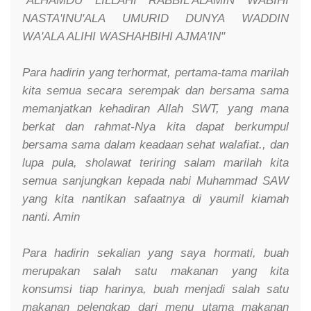
"ALHAMDU LILLAHI RABBIL'ALAMIN WABIHI
NASTA'INU'ALA UMURID DUNYA WADDIN
WA'ALA ALIHI WASHAHBIHI AJMA'IN"
Para hadirin yang terhormat, pertama-tama marilah
kita semua secara serempak dan bersama sama
memanjatkan kehadiran Allah SWT, yang mana
berkat dan rahmat-Nya kita dapat berkumpul
bersama sama dalam keadaan sehat walafiat., dan
lupa pula, sholawat teriring salam marilah kita
semua sanjungkan kepada nabi Muhammad SAW
yang kita nantikan safaatnya di yaumil kiamah
nanti. Amin
Para hadirin sekalian yang saya hormati, buah
merupakan salah satu makanan yang kita
konsumsi tiap harinya, buah menjadi salah satu
makanan pelengkap dari menu utama makanan