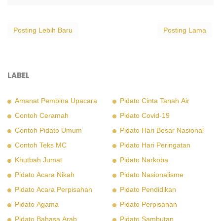
Posting Lebih Baru
Posting Lama
LABEL
Amanat Pembina Upacara
Pidato Cinta Tanah Air
Contoh Ceramah
Pidato Covid-19
Contoh Pidato Umum
Pidato Hari Besar Nasional
Contoh Teks MC
Pidato Hari Peringatan
Khutbah Jumat
Pidato Narkoba
Pidato Acara Nikah
Pidato Nasionalisme
Pidato Acara Perpisahan
Pidato Pendidikan
Pidato Agama
Pidato Perpisahan
Pidato Bahasa Arab
Pidato Sambutan