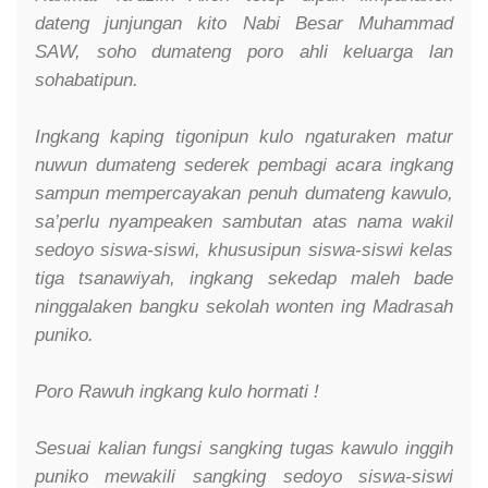
dateng junjungan kito Nabi Besar Muhammad
SAW, soho dumateng poro ahli keluarga lan
sohabatipun.
Ingkang kaping tigonipun kulo ngaturaken matur
nuwun dumateng sederek pembagi acara ingkang
sampun mempercayakan penuh dumateng kawulo,
sa’perlu nyampeaken sambutan atas nama wakil
sedoyo siswa-siswi, khususipun siswa-siswi kelas
tiga tsanawiyah, ingkang sekedap maleh bade
ninggalaken bangku sekolah wonten ing Madrasah
puniko.
Poro Rawuh ingkang kulo hormati !
Sesuai kalian fungsi sangking tugas kawulo inggih
puniko mewakili sangking sedoyo siswa-siswi