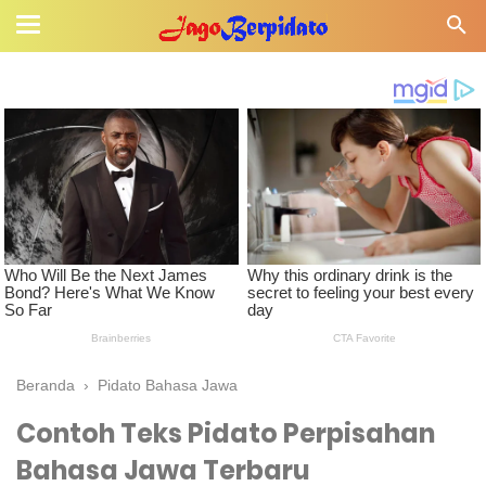
Beranda
›
Pidato Bahasa Jawa
Contoh Teks Pidato Perpisahan
Bahasa Jawa Terbaru