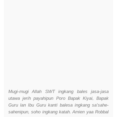
Mugi-mugi Allah SWT ingkang bales jasa-jasa
utawa jerih payahipun Poro Bapak Kiyai, Bapak
Guru lan Ibu Guru kanti balesa ingkang sa’sahe-
sahenipun, soho ingkang katah. Amien yaa Robbal