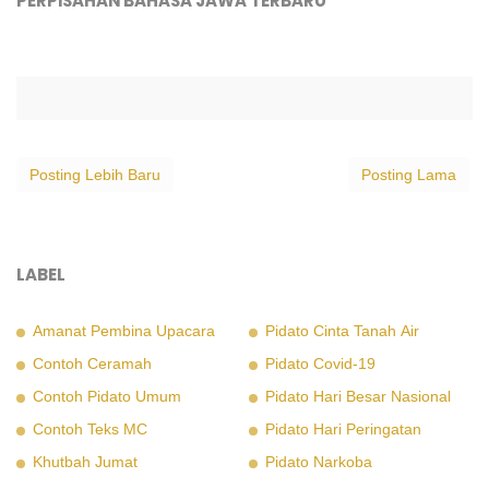
PERPISAHAN BAHASA JAWA TERBARU"
Posting Lebih Baru
Posting Lama
LABEL
Amanat Pembina Upacara
Pidato Cinta Tanah Air
Contoh Ceramah
Pidato Covid-19
Contoh Pidato Umum
Pidato Hari Besar Nasional
Contoh Teks MC
Pidato Hari Peringatan
Khutbah Jumat
Pidato Narkoba