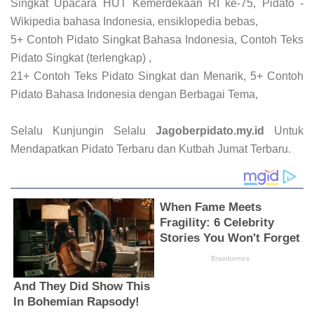
Singkat Upacara HUT Kemerdekaan RI ke-75, Pidato -
Wikipedia bahasa Indonesia, ensiklopedia bebas,
5+ Contoh Pidato Singkat Bahasa Indonesia, Contoh Teks
Pidato Singkat (terlengkap) ,
21+ Contoh Teks Pidato Singkat dan Menarik, 5+ Contoh
Pidato Bahasa Indonesia dengan Berbagai Tema,
Selalu Kunjungin Selalu
Jagoberpidato.my.id
Untuk
Mendapatkan Pidato Terbaru dan Kutbah Jumat Terbaru.