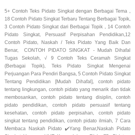
5+ Contoh Teks Pidato Singkat dengan Berbagai Tema ,
18 Contoh Pidato Singkat Terbaru Tentang Berbagai Topik,
3 Contoh Pidato Singkat dari Berbagai Topik , 14 Contoh
Pidato Singkat, Persuasif Perpisahan Pendidikan,12
Contoh Pidato, Naskah / Teks Pidato Yang Baik Dan
Benar, CONTOH PIDATO SINGKAT - Mudah Dihafal
Tugas Sekolah, √ 9 Contoh Teks Ceramah Singkat
(Berbagai Topik), Teks Pidato Singkat Mengenai
Perjuangan Para Pendiri Bangsa, 5 Contoh Pidato Singkat
Tentang Pendidikan [Mudah Dihafal], contoh pidato
tentang lingkungan, contoh pidato yang menarik dan tidak
membosankan, contoh pidato tentang disiplin, contoh
pidato pendidikan, contoh pidato persuasif tentang
kesehatan, contoh pidato perpisahan, contoh pidato
singkat tentang pendidikan, contoh pidato ilmiah, 7 Cara
Membaca Naskah Pidato ✔️Yang Benar,Naskah Pidato