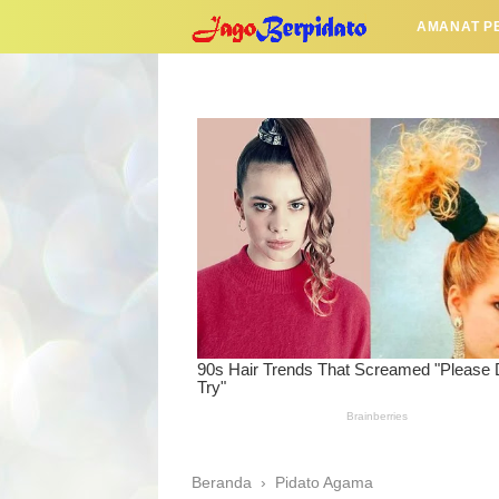
AMANAT P
Beranda
›
Pidato Agama