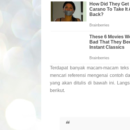
Terdapat banyak macam-macam teks 
mencari referensi mengenai contoh d
yang akan ditulis di bawah ini. Lang
berikut.