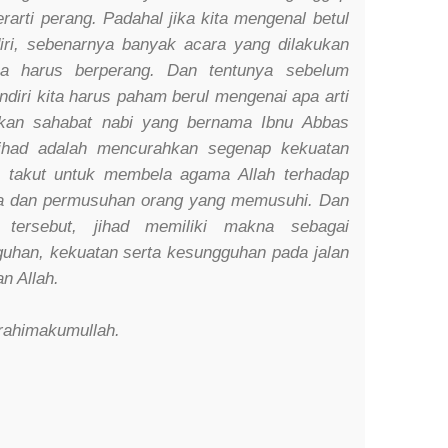
arti perang. Padahal jika kita mengenal betul
diri, sebenarnya banyak acara yang dilakukan
pa harus berperang. Dan tentunya sebelum
diri kita harus paham berul mengenai apa arti
arkan sahabat nabi yang bernama Ibnu Abbas
had adalah mencurahkan segenap kekuatan
 takut untuk membela agama Allah terhadap
a dan permusuhan orang yang memusuhi. Dan
ad tersebut, jihad memiliki makna sebagai
uhan, kekuatan serta kesungguhan pada jalan
an Allah.
rahimakumullah.