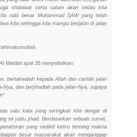
uga shalawat serta salam akan selalu kita
 kita nabi besar Muhammad SAW yang telah
wa kita sehingga kita mampu berjalan di jalan
rahimakumullah.
 Al Maidah ayat 35 menyebutkan:
n, bertakwalah kepada Allah dan carilah jalan
-Nya, dan berjihadlah pada jalan-Nya, supaya
n"
ada satu kata yang seringkali kita dengar di
g ini yaitu jihad. Berdasarkan sebuah survei,
penafsiran yang sedikit keliru tentang makna
Sebagian besar masyarakat akan menganggap