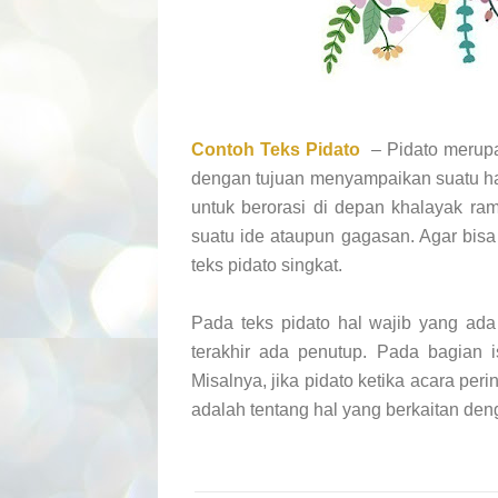
Contoh Teks Pidato
– Pidato merupa
dengan tujuan menyampaikan suatu hal
untuk berorasi di depan khalayak ra
suatu ide ataupun gagasan. Agar bis
teks pidato singkat.
Pada teks pidato hal wajib yang ad
terakhir ada penutup. Pada bagian i
Misalnya, jika pidato ketika acara peri
adalah tentang hal yang berkaitan denga