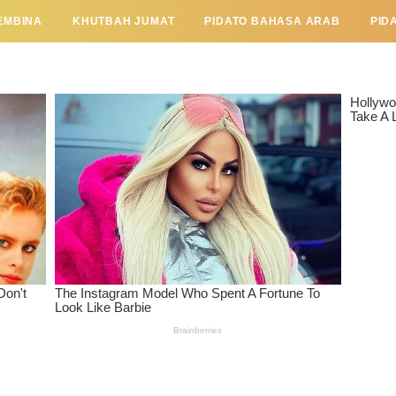
EMBINA
KHUTBAH JUMAT
PIDATO BAHASA ARAB
PID