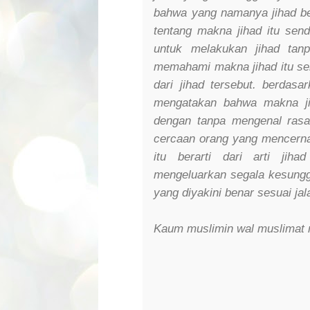
bahwa yang namanya jihad ber
tentang makna jihad itu sen
untuk melakukan jihad tan
memahami makna jihad itu sen
dari jihad tersebut. berdas
mengatakan bahwa makna ji
dengan tanpa mengenal rasa
cercaan orang yang mencern
itu berarti dari arti jih
mengeluarkan segala kesungg
yang diyakini benar sesuai jal
Kaum muslimin wal muslimat 