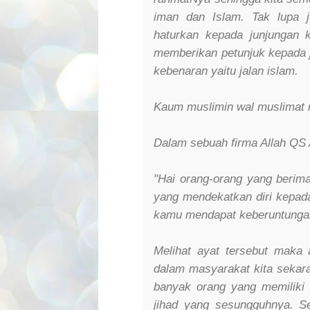
iman dan Islam. Tak lupa j
haturkan kepada junjungan
memberikan petunjuk kepada ji
kebenaran yaitu jalan islam.
Kaum muslimin wal muslimat 
Dalam sebuah firma Allah QS
"Hai orang-orang yang berima
yang mendekatkan diri kepada
kamu mendapat keberuntunga
Melihat ayat tersebut maka 
dalam masyarakat kita sekaran
banyak orang yang memiliki 
jihad yang sesungguhnya. 