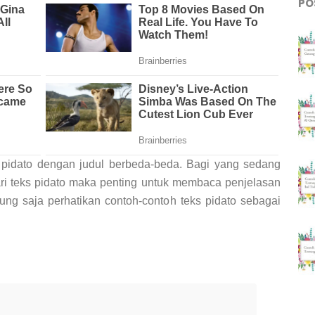
PO
pidato dengan judul berbeda-beda. Bagi yang sedang
ari teks pidato maka penting untuk membaca penjelasan
sung saja perhatikan contoh-contoh teks pidato sebagai