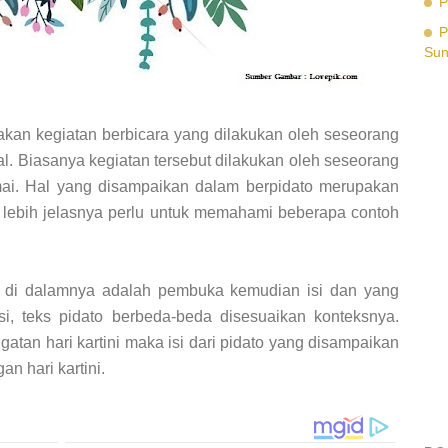
P
P
Su
kan kegiatan berbicara yang dilakukan oleh seseorang
. Biasanya kegiatan tersebut dilakukan oleh seseorang
mai. Hal yang disampaikan dalam berpidato merupakan
a lebih jelasnya perlu untuk memahami beberapa contoh
a di dalamnya adalah pembuka kemudian isi dan yang
si, teks pidato berbeda-beda disesuaikan konteksnya.
ngatan hari kartini maka isi dari pidato yang disampaikan
n hari kartini.