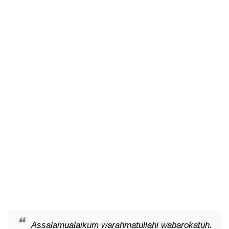
Assalamualaikum warahmatullahi wabarokatuh.