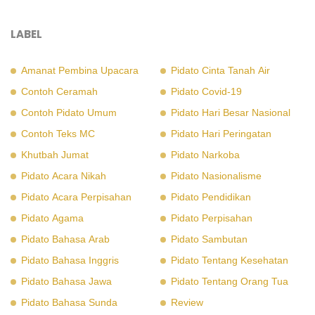
LABEL
Amanat Pembina Upacara
Pidato Cinta Tanah Air
Contoh Ceramah
Pidato Covid-19
Contoh Pidato Umum
Pidato Hari Besar Nasional
Contoh Teks MC
Pidato Hari Peringatan
Khutbah Jumat
Pidato Narkoba
Pidato Acara Nikah
Pidato Nasionalisme
Pidato Acara Perpisahan
Pidato Pendidikan
Pidato Agama
Pidato Perpisahan
Pidato Bahasa Arab
Pidato Sambutan
Pidato Bahasa Inggris
Pidato Tentang Kesehatan
Pidato Bahasa Jawa
Pidato Tentang Orang Tua
Pidato Bahasa Sunda
Review