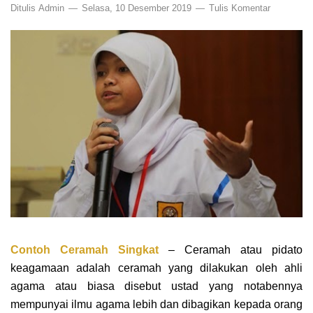
Ditulis
Admin
Selasa, 10 Desember 2019
Tulis Komentar
Contoh Ceramah
Singkat
– Ceramah atau pidato
keagamaan adalah ceramah yang dilakukan oleh ahli
agama atau biasa disebut ustad yang notabennya
mempunyai ilmu agama lebih dan dibagikan kepada orang