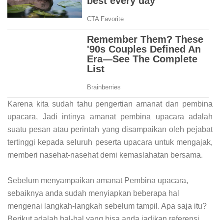
Karena kita sudah tahu pengertian amanat dan pembina
upacara, Jadi intinya amanat pembina upacara adalah
suatu pesan atau perintah yang disampaikan oleh pejabat
tertinggi kepada seluruh peserta upacara untuk mengajak,
memberi nasehat-nasehat demi kemaslahatan bersama.
Sebelum menyampaikan amanat Pembina upacara,
sebaiknya anda sudah menyiapkan beberapa hal
mengenai langkah-langkah sebelum tampil. Apa saja itu?
Berikut adalah hal-hal yang bisa anda jadikan referensi