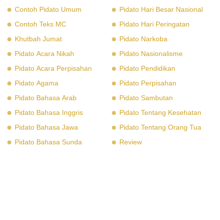
Contoh Pidato Umum
Pidato Hari Besar Nasional
Contoh Teks MC
Pidato Hari Peringatan
Khutbah Jumat
Pidato Narkoba
Pidato Acara Nikah
Pidato Nasionalisme
Pidato Acara Perpisahan
Pidato Pendidikan
Pidato Agama
Pidato Perpisahan
Pidato Bahasa Arab
Pidato Sambutan
Pidato Bahasa Inggris
Pidato Tentang Kesehatan
Pidato Bahasa Jawa
Pidato Tentang Orang Tua
Pidato Bahasa Sunda
Review